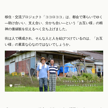
移住・交流プロジェクト「ココロココ」は、都会で薄らいでゆく
―助け合いい、支え合い、分かち合い―という「お互い様」の精
神の価値観を伝えるべく立ち上げました。
街は人で構成され、そんな人と人を結びつけているのは、「お互
い様」の素直な心なのではないでしょうか。