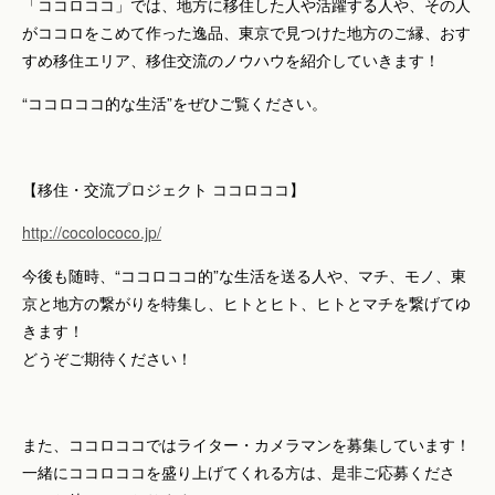
「ココロココ」では、地方に移住した人や活躍する人や、その人
がココロをこめて作った逸品、東京で見つけた地方のご縁、おす
すめ移住エリア、移住交流のノウハウを紹介していきます！
“ココロココ的な生活”をぜひご覧ください。
【移住・交流プロジェクト ココロココ】
http://cocolococo.jp/
今後も随時、“ココロココ的”な生活を送る人や、マチ、モノ、東
京と地方の繋がりを特集し、ヒトとヒト、ヒトとマチを繋げてゆ
きます！
どうぞご期待ください！
また、ココロココではライター・カメラマンを募集しています！
一緒にココロココを盛り上げてくれる方は、是非ご応募くださ